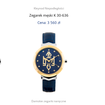
Kleynod Niepodległości
Zegarek męski K 30-636
Cena:
3 560
zł
Damskie zegarki naręczne