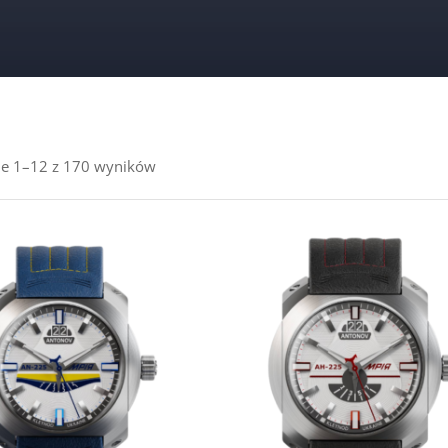
ie 1–12 z 170 wyników