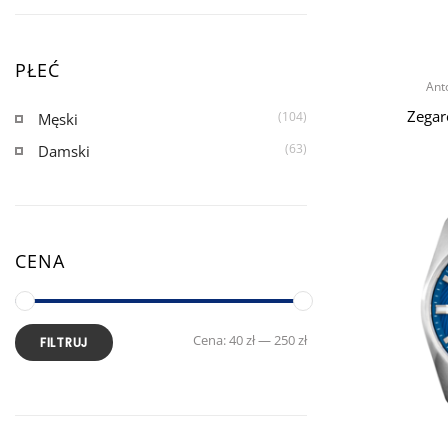
PŁEĆ
Ant
Zegar
(104)
Męski
(63)
Damski
CENA
Cena:
40 zł
—
250 zł
FILTRUJ