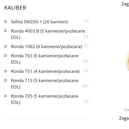
Zeg
KALIBER
(2)
Sellita SW200-1 (26 kamieni)
Ronda 4003.B (5 kamienie/pozłacane
(3)
EOL)
(2)
Ronda 1062 (4 kamienie/pozłacane)
Ronda 763 (5 kamienie/pozłacane
(43)
EOL)
(3)
Ronda 751 (4 kamienie/pozłacane)
Ronda 715 (5 kamienie/pozłacane
(80)
EOL)
Ronda 705 (5 kamienie/pozłacane
(4)
EOL)
Da
Zega