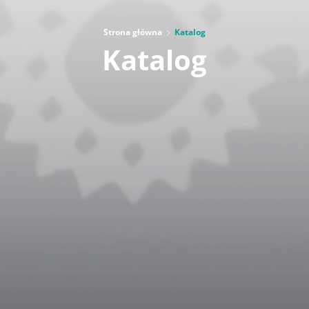
Strona główna
Katalog
Katalog