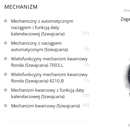
MECHANIZM
Ant
Zega
Mechaniczny z automatycznym
naciągiem i funkcją daty
(21)
kalendarzowej (Szwajcaria)
Mechaniczny z naciągiem
(4)
automatycznym (Szwajcaria)
Wielofunkcyjny mechanizm kwarcowy
(2)
Ronda (Szwajcaria) 7003.L
Wielofunkcyjny mechanizm kwarcowy
(1)
Ronda (Szwajcaria) 4210.B
Mechanizm kwarcowy z funkcją daty
(75)
kalendarzowej (Szwajcaria)
(62)
Mechanizm kwarcowy (Szwajcaria)
K